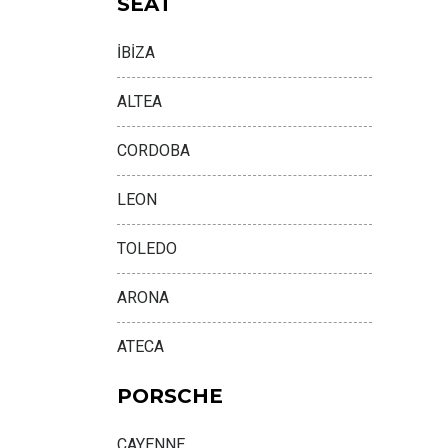
SEAT
İBİZA
ALTEA
CORDOBA
LEON
TOLEDO
ARONA
ATECA
PORSCHE
CAYENNE