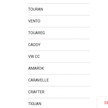
TOURAN
VENTO
TOUAREG
CADDY
VW CC
AMAROK
CARAVELLE
CRAFTER
D
TİGUAN