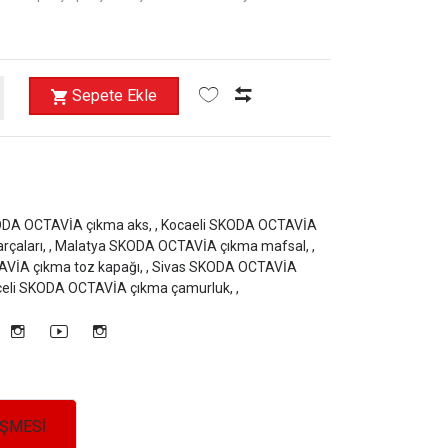
Sepete Ekle
DA OCTAVİA çıkma aks, ,
Kocaeli SKODA OCTAVİA
çaları, ,
Malatya SKODA OCTAVİA çıkma mafsal, ,
VİA çıkma toz kapağı, ,
Sivas SKODA OCTAVİA
eli SKODA OCTAVİA çıkma çamurluk, ,
EŞMESİ