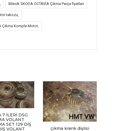
,
Bilecik SKODA OCTAVİA Çıkma Parça fiyatları
tör takozu,
 Çıkma Komple Motor,
 7 İLERİ DSG
MA VOLANT
A SET 129 DİŞ
çıkma krank dişlisi
DİŞ VOLANT