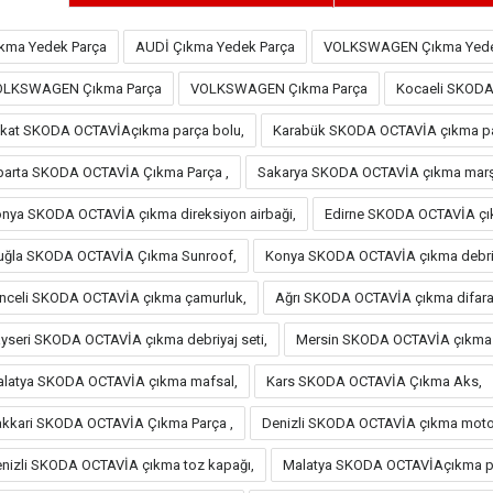
kma Yedek Parça
AUDİ Çıkma Yedek Parça
VOLKSWAGEN Çıkma Yede
OLKSWAGEN Çıkma Parça
VOLKSWAGEN Çıkma Parça
Kocaeli SKODA
kat SKODA OCTAVİAçıkma parça bolu,
Karabük SKODA OCTAVİA çıkma p
parta SKODA OCTAVİA Çıkma Parça ,
Sakarya SKODA OCTAVİA çıkma mar
nya SKODA OCTAVİA çıkma direksiyon airbaği,
Edirne SKODA OCTAVİA çı
ğla SKODA OCTAVİA Çıkma Sunroof,
Konya SKODA OCTAVİA çıkma debriy
nceli SKODA OCTAVİA çıkma çamurluk,
Ağrı SKODA OCTAVİA çıkma difaran
yseri SKODA OCTAVİA çıkma debriyaj seti,
Mersin SKODA OCTAVİA çıkma f
latya SKODA OCTAVİA çıkma mafsal,
Kars SKODA OCTAVİA Çıkma Aks,
kkari SKODA OCTAVİA Çıkma Parça ,
Denizli SKODA OCTAVİA çıkma motor
nizli SKODA OCTAVİA çıkma toz kapağı,
Malatya SKODA OCTAVİAçıkma pa