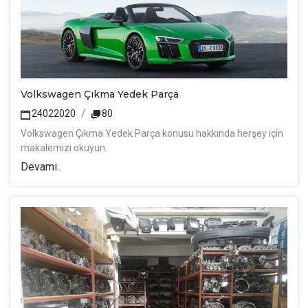
Volkswagen Çıkma Yedek Parça
24022020
80
Volkswagen Çıkma Yedek Parça konusu hakkında herşey için
makalemizi okuyun.
Devamı..