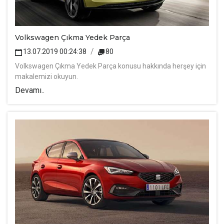
Volkswagen Çıkma Yedek Parça
13.07.2019 00:24:38
80
Volkswagen Çıkma Yedek Parça konusu hakkında herşey için
makalemizi okuyun.
Devamı..