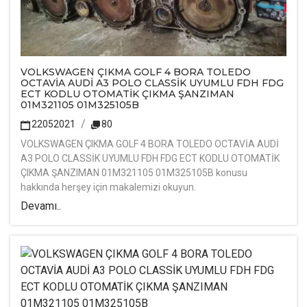
VOLKSWAGEN ÇIKMA GOLF 4 BORA TOLEDO
OCTAVİA AUDİ A3 POLO CLASSİK UYUMLU FDH FDG
ECT KODLU OTOMATİK ÇIKMA ŞANZIMAN
01M321105 01M325105B
22052021
80
VOLKSWAGEN ÇIKMA GOLF 4 BORA TOLEDO OCTAVİA AUDİ
A3 POLO CLASSİK UYUMLU FDH FDG ECT KODLU OTOMATİK
ÇIKMA ŞANZIMAN 01M321105 01M325105B konusu
hakkında herşey için makalemizi okuyun.
Devamı..