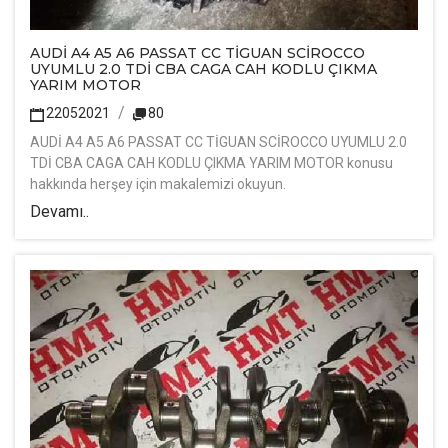
AUDİ A4 A5 A6 PASSAT CC TİGUAN SCİROCCO
UYUMLU 2.0 TDİ CBA CAGA CAH KODLU ÇIKMA
YARIM MOTOR
22052021
80
AUDİ A4 A5 A6 PASSAT CC TİGUAN SCİROCCO UYUMLU 2.0
TDİ CBA CAGA CAH KODLU ÇIKMA YARIM MOTOR konusu
hakkında herşey için makalemizi okuyun.
Devamı..