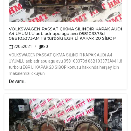
VOLKSWAGEN PASSAT ÇIKMA SİLİNDİR KAPAK AUDİ
A4 UYUMLU aeb adr apu agu avu 058103373d
06B103373AM 1.8 turbolu EGR Lİ KAPAK 20 SİBOP
22052021
80
VOLKSWAGEN PASSAT ÇIKMA SİLİNDİR KAPAK AUDİ A4
UYUMLU aeb adr apu agu avu 058103373d 06B103373AM 1.8
turbolu EGR Lİ KAPAK 20 SİBOP konusu hakkında herşey için
makalemizi okuyun.
Devamı..