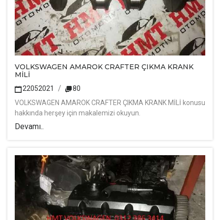
VOLKSWAGEN AMAROK CRAFTER ÇIKMA KRANK
MİLİ
22052021
80
VOLKSWAGEN AMAROK CRAFTER ÇIKMA KRANK MİLİ konusu
hakkında herşey için makalemizi okuyun.
Devamı..