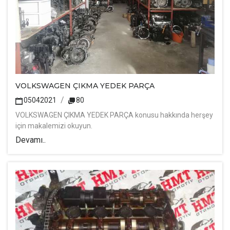
VOLKSWAGEN ÇIKMA YEDEK PARÇA
05042021
80
VOLKSWAGEN ÇIKMA YEDEK PARÇA konusu hakkında herşey
için makalemizi okuyun.
Devamı..