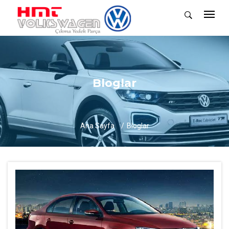
Bloglar
Ana Sayfa
Bloglar