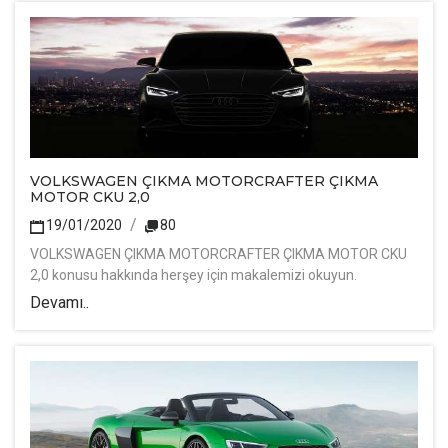
VOLKSWAGEN ÇIKMA MOTORCRAFTER ÇIKMA
MOTOR CKU 2,0
19/01/2020
80
VOLKSWAGEN ÇIKMA MOTORCRAFTER ÇIKMA MOTOR CKU
2,0 konusu hakkında herşey için makalemizi okuyun.
Devamı..