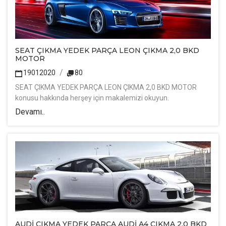
SEAT ÇIKMA YEDEK PARÇA LEON ÇIKMA 2,0 BKD
MOTOR
19012020
80
SEAT ÇIKMA YEDEK PARÇA LEON ÇIKMA 2,0 BKD MOTOR
konusu hakkında herşey için makalemizi okuyun.
Devamı..
AUDİ ÇIKMA YEDEK PARÇA AUDİ A4 ÇIKMA 2,0 BKD