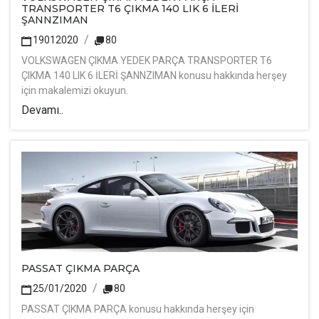
TRANSPORTER T6 ÇIKMA 140 LIK 6 İLERİ
ŞANNZIMAN
19012020
80
VOLKSWAGEN ÇIKMA YEDEK PARÇA TRANSPORTER T6
ÇIKMA 140 LIK 6 İLERİ ŞANNZIMAN konusu hakkında herşey
için makalemizi okuyun.
Devamı..
PASSAT ÇIKMA PARÇA
25/01/2020
80
PASSAT ÇIKMA PARÇA konusu hakkında herşey için