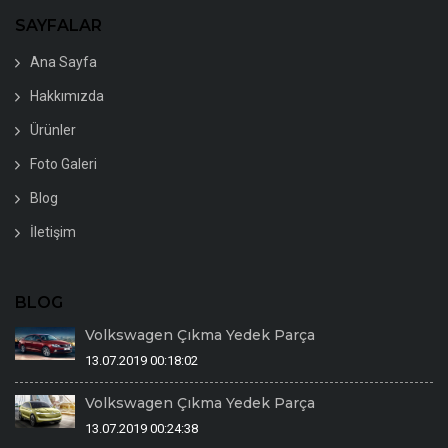
SAYFALAR
Ana Sayfa
Hakkımızda
Ürünler
Foto Galeri
Blog
İletişim
BLOG
Volkswagen Çıkma Yedek Parça
13.07.2019 00:18:02
Volkswagen Çıkma Yedek Parça
13.07.2019 00:24:38