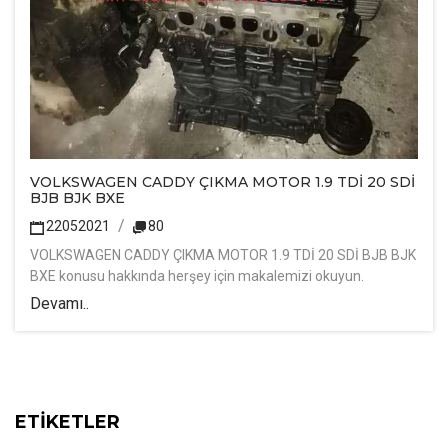
VOLKSWAGEN CADDY ÇIKMA MOTOR 1.9 TDİ 20 SDİ
BJB BJK BXE
22052021
80
VOLKSWAGEN CADDY ÇIKMA MOTOR 1.9 TDİ 20 SDİ BJB BJK
BXE konusu hakkında herşey için makalemizi okuyun.
Devamı..
ETİKETLER