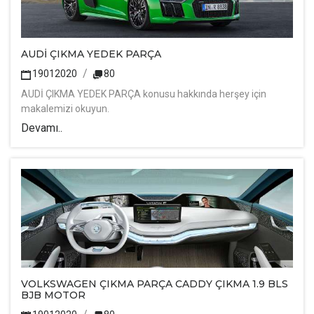
AUDİ ÇIKMA YEDEK PARÇA
19012020
80
AUDİ ÇIKMA YEDEK PARÇA konusu hakkında herşey için
makalemizi okuyun.
Devamı..
VOLKSWAGEN ÇIKMA PARÇA CADDY ÇIKMA 1.9 BLS
BJB MOTOR