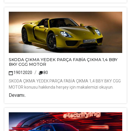
SKODA ÇIKMA YEDEK PARÇA FABİA ÇIKMA 1,4 BBY
BKY CGG MOTOR
19012020
80
SKODA ÇIKMA YEDEK PARÇA FABİA ÇIKMA 1,4 BBY BKY CGG
MOTOR konusu hakkında herşey için makalemizi okuyun.
Devamı..