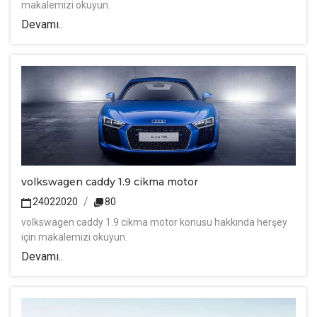
makalemizi okuyun.
Devamı..
volkswagen caddy 1.9 cikma motor
24022020
80
volkswagen caddy 1.9 cikma motor konusu hakkında herşey
için makalemizi okuyun.
Devamı..