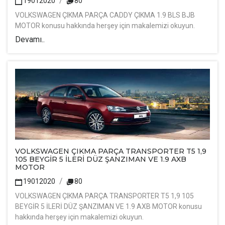
19012020
80
VOLKSWAGEN ÇIKMA PARÇA CADDY ÇIKMA 1.9 BLS BJB
MOTOR konusu hakkında herşey için makalemizi okuyun.
Devamı..
VOLKSWAGEN ÇIKMA PARÇA TRANSPORTER T5 1,9
105 BEYGİR 5 İLERİ DÜZ ŞANZIMAN VE 1.9 AXB
MOTOR
19012020
80
VOLKSWAGEN ÇIKMA PARÇA TRANSPORTER T5 1,9 105
BEYGİR 5 İLERİ DÜZ ŞANZIMAN VE 1.9 AXB MOTOR konusu
hakkında herşey için makalemizi okuyun.