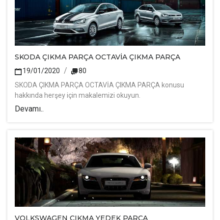
SKODA ÇIKMA PARÇA OCTAVİA ÇIKMA PARÇA
19/01/2020
80
SKODA ÇIKMA PARÇA OCTAVİA ÇIKMA PARÇA konusu
hakkında herşey için makalemizi okuyun.
Devamı..
VOLKSWAGEN ÇIKMA YEDEK PARÇA