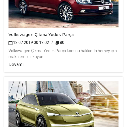
Volkswagen Çıkma Yedek Parça
13.07.2019 00:18:02
80
Volkswagen Çıkma Yedek Parça konusu hakkında herşey için
makalemizi okuyun.
Devamı..