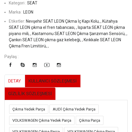
Kategori :
SEAT
Marka :
LEON
Etiketler:
Nevşehir SEAT LEON Çıkma İç Kapı Kolu, ,
Kütahya
SEAT LEON çıkma el fren tabancası, ,
Isparta SEAT LEON çıkma
piyano mili, ,
Kastamonu SEAT LEON Çıkma Şanzıman Sensörü, ,
Çankırı SEAT LEON çıkma gaz kelebeği, ,
Kırıkkale SEAT LEON
Çıkma Fren Limitörü, ,
Paylaş :
DETAY
KULLANICI SÖZLEŞMESİ
GİZLİLİK SÖZLEŞMESİ
Çıkma Yedek Parça
AUDİ Çıkma Yedek Parça
VOLKSWAGEN Çıkma Yedek Parça
Çıkma Parça
VOLKSWAGEN Çıkma Parça
VOLKSWAGEN Çıkma Parça