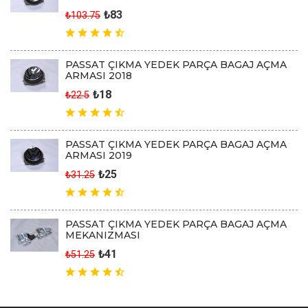
₺83
₺103.75
PASSAT ÇIKMA YEDEK PARÇA BAGAJ AÇMA
ARMASI 2018
₺18
₺22.5
PASSAT ÇIKMA YEDEK PARÇA BAGAJ AÇMA
ARMASI 2019
₺25
₺31.25
PASSAT ÇIKMA YEDEK PARÇA BAGAJ AÇMA
MEKANIZMASI
₺41
₺51.25