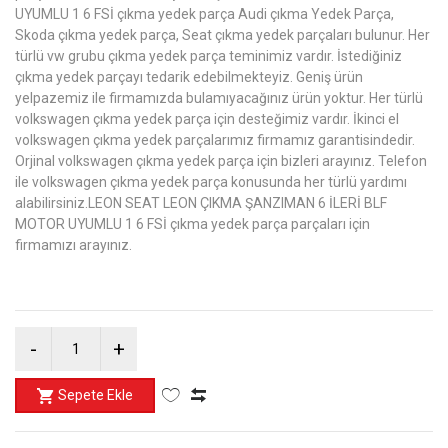
UYUMLU 1 6 FSİ çıkma yedek parça Audi çıkma Yedek Parça,
Skoda çıkma yedek parça, Seat çıkma yedek parçaları bulunur. Her
türlü vw grubu çıkma yedek parça teminimiz vardır. İstediğiniz
çıkma yedek parçayı tedarik edebilmekteyiz. Geniş ürün
yelpazemiz ile firmamızda bulamıyacağınız ürün yoktur. Her türlü
volkswagen çıkma yedek parça için desteğimiz vardır. İkinci el
volkswagen çıkma yedek parçalarımız firmamız garantisindedir.
Orjinal volkswagen çıkma yedek parça için bizleri arayınız. Telefon
ile volkswagen çıkma yedek parça konusunda her türlü yardımı
alabilirsiniz.LEON SEAT LEON ÇIKMA ŞANZIMAN 6 İLERİ BLF
MOTOR UYUMLU 1 6 FSİ çıkma yedek parça parçaları için
firmamızı arayınız.
Sepete Ekle