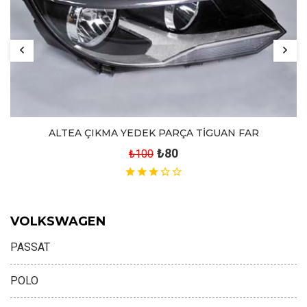
ALTEA ÇIKMA YEDEK PARÇA TİGUAN FAR
₺80
₺100
VOLKSWAGEN
PASSAT
POLO