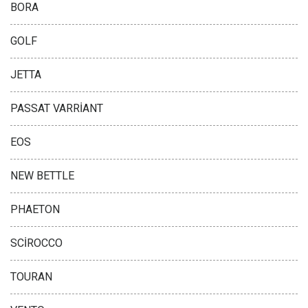
BORA
GOLF
JETTA
PASSAT VARRİANT
EOS
NEW BETTLE
PHAETON
SCİROCCO
TOURAN