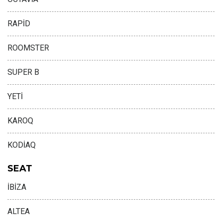
RAPİD
ROOMSTER
SUPER B
YETİ
KAROQ
KODİAQ
SEAT
İBİZA
ALTEA