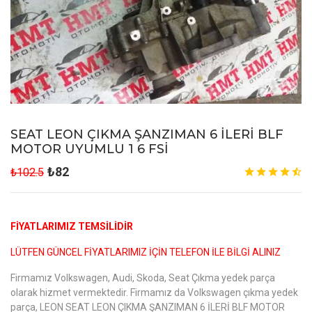
SEAT LEON ÇIKMA ŞANZIMAN 6 İLERİ BLF
MOTOR UYUMLU 1 6 FSİ
₺82
₺102.5
FİYATLARIMIZ TEMSİLİDİR
LÜTFEN GÜNCEL FİYATLARIMIZ İÇİN TELEFON İLE BİLGİ ALINIZ
Firmamız Volkswagen, Audi, Skoda, Seat Çıkma yedek parça
olarak hizmet vermektedir. Firmamız da Volkswagen çıkma yedek
parça, LEON SEAT LEON ÇIKMA ŞANZIMAN 6 İLERİ BLF MOTOR