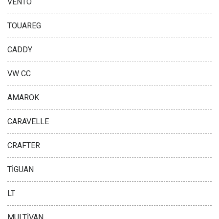
VENTO
TOUAREG
CADDY
VW CC
AMAROK
CARAVELLE
CRAFTER
TİGUAN
LT
MULTİVAN