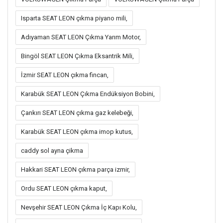
Isparta SEAT LEON çıkma piyano mili,
Adıyaman SEAT LEON Çıkma Yarım Motor,
Bingöl SEAT LEON Çıkma Eksantrik Mili,
İzmir SEAT LEON çıkma fincan,
Karabük SEAT LEON Çıkma Endüksiyon Bobini,
Çankırı SEAT LEON çıkma gaz kelebeği,
Karabük SEAT LEON çıkma imop kutus,
caddy sol ayna çikma
Hakkari SEAT LEON çıkma parça izmir,
Ordu SEAT LEON çıkma kaput,
Nevşehir SEAT LEON Çıkma İç Kapı Kolu,