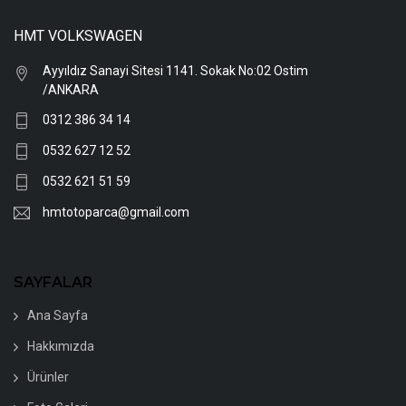
HMT VOLKSWAGEN
Ayyıldız Sanayi Sitesi 1141. Sokak No:02 Ostim
/ANKARA
0312 386 34 14
0532 627 12 52
0532 621 51 59
hmtotoparca@gmail.com
SAYFALAR
Ana Sayfa
Hakkımızda
Ürünler