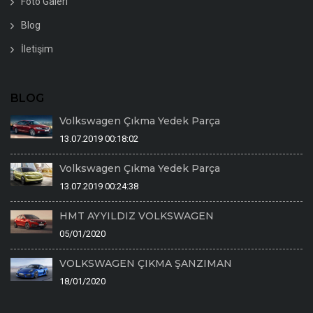
Foto Galeri
Blog
İletişim
BLOG
Volkswagen Çıkma Yedek Parça
13.07.2019 00:18:02
Volkswagen Çıkma Yedek Parça
13.07.2019 00:24:38
HMT AYYILDIZ VOLKSWAGEN
05/01/2020
VOLKSWAGEN ÇIKMA ŞANZIMAN
18/01/2020