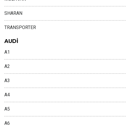
SHARAN
TRANSPORTER
AUDİ
A1
A2
A3
A4
A5
A6