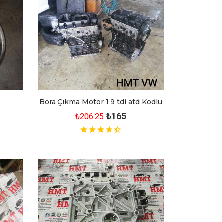
t
Bora Çıkma Motor 1 9 tdi atd Kodlu
₺165
₺206.25