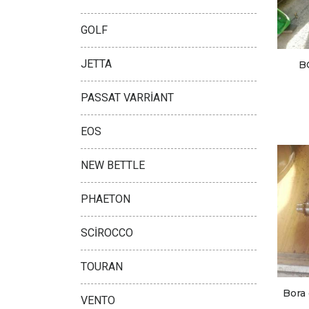
GOLF
JETTA
B
PASSAT VARRİANT
EOS
NEW BETTLE
PHAETON
SCİROCCO
TOURAN
Bora
VENTO