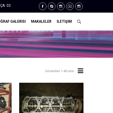
 14
ĞRAF GALERİSİ
MAKALELER
İLETİŞİM
Gösterilen 1-40 ürün