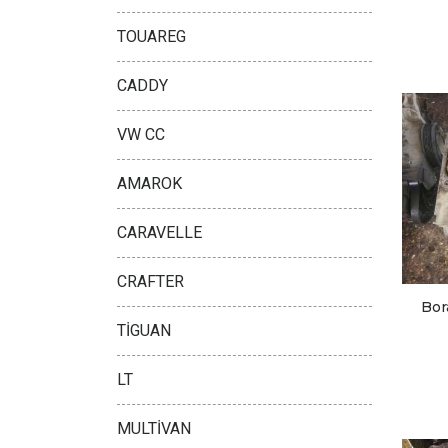
TOUAREG
CADDY
VW CC
AMAROK
CARAVELLE
CRAFTER
Bor
TİGUAN
LT
MULTİVAN