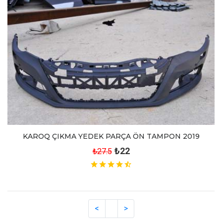
KAROQ ÇIKMA YEDEK PARÇA ÖN TAMPON 2019
₺22
₺27.5