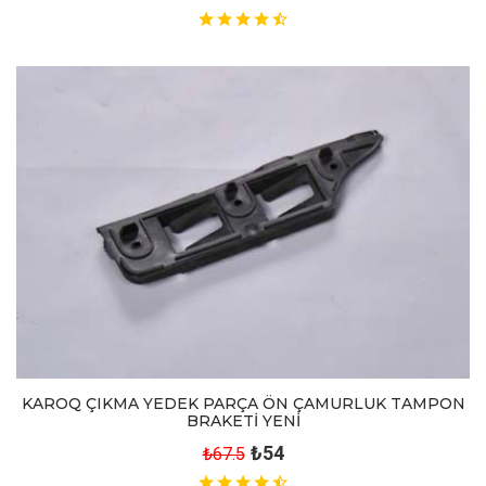
KAROQ ÇIKMA YEDEK PARÇA ÖN ÇAMURLUK TAMPON
BRAKETİ YENİ
₺54
₺67.5