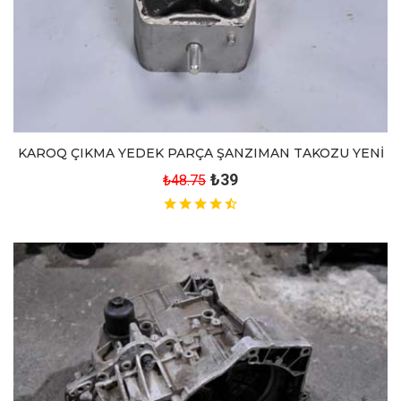
KAROQ ÇIKMA YEDEK PARÇA ŞANZIMAN TAKOZU YENİ
₺39
₺48.75