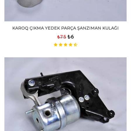
KAROQ ÇIKMA YEDEK PARÇA ŞANZIMAN KULAĞI
₺6
₺7.5