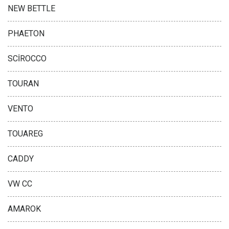
NEW BETTLE
PHAETON
SCİROCCO
TOURAN
VENTO
TOUAREG
CADDY
VW CC
AMAROK