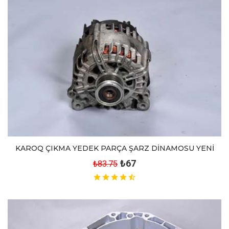
KAROQ ÇIKMA YEDEK PARÇA ŞARZ DİNAMOSU YENİ
₺67
₺83.75