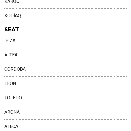
KAROQ
KODİAQ
SEAT
İBİZA
ALTEA
CORDOBA
LEON
TOLEDO
ARONA
ATECA