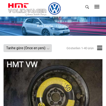
Ana Sayfa
Ürünler
Gösterilen 1-40 ürün