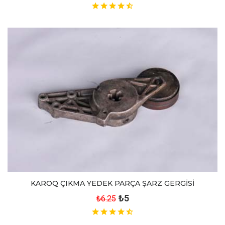
KAROQ ÇIKMA YEDEK PARÇA ŞARZ GERGİSİ
₺5
₺6.25