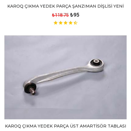
KAROQ ÇIKMA YEDEK PARÇA ŞANZIMAN DİŞLİSİ YENİ
₺95
₺118.75
KAROQ ÇIKMA YEDEK PARÇA ÜST AMARTİSÖR TABLASI