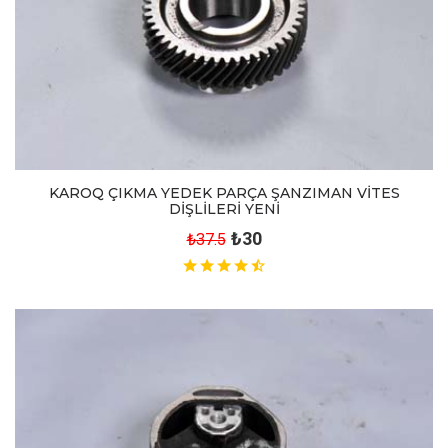
KAROQ ÇIKMA YEDEK PARÇA ŞANZIMAN VİTES
DİŞLİLERİ YENİ
₺30
₺37.5