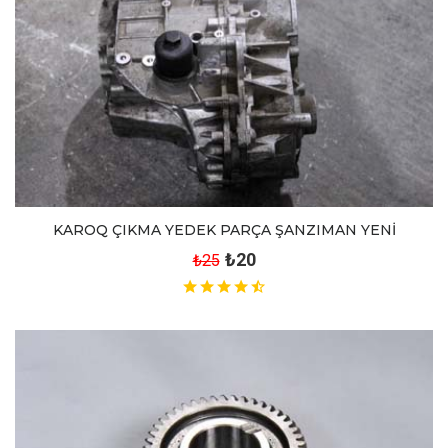
KAROQ ÇIKMA YEDEK PARÇA ŞANZIMAN YENİ
₺20
₺25