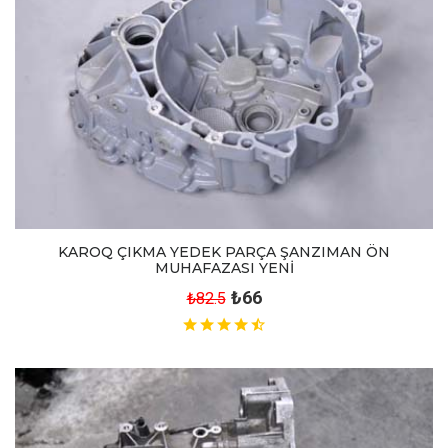
KAROQ ÇIKMA YEDEK PARÇA ŞANZIMAN ÖN
MUHAFAZASI YENİ
₺66
₺82.5