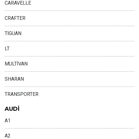
CARAVELLE
CRAFTER
TİGUAN
LT
MULTİVAN
SHARAN
TRANSPORTER
AUDİ
A1
A2