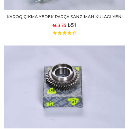
KAROQ ÇIKMA YEDEK PARÇA ŞANZIMAN KULAĞI YENİ
₺51
₺63.75