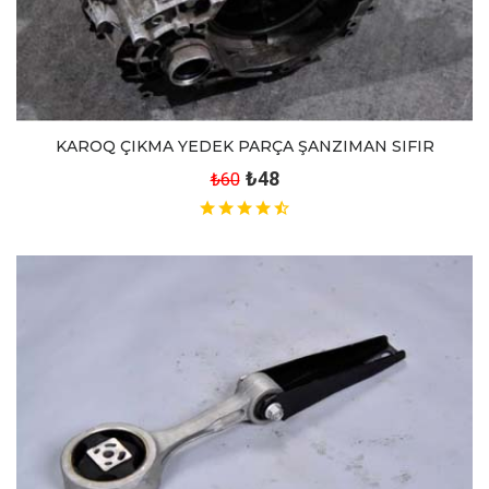
KAROQ ÇIKMA YEDEK PARÇA ŞANZIMAN SIFIR
₺48
₺60