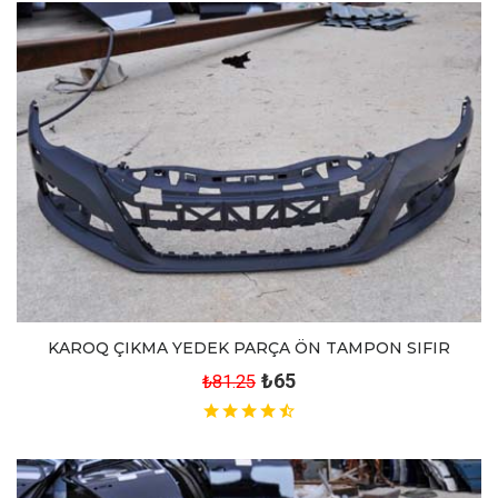
KAROQ ÇIKMA YEDEK PARÇA ÖN TAMPON SIFIR
₺65
₺81.25