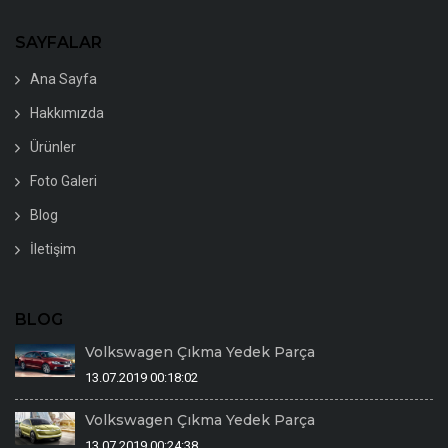
SAYFALAR
Ana Sayfa
Hakkımızda
Ürünler
Foto Galeri
Blog
İletişim
BLOG
Volkswagen Çıkma Yedek Parça
13.07.2019 00:18:02
Volkswagen Çıkma Yedek Parça
13.07.2019 00:24:38