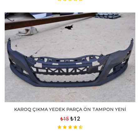
KAROQ ÇIKMA YEDEK PARÇA ÖN TAMPON YENİ
₺12
₺15