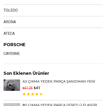
TOLEDO
ARONA
ATECA
PORSCHE
CAYENNE
Son Eklenen Ürünler
A3 ÇIKMA YEDEK PARÇA ŞANZIMAN YENİ
₺41
₺51.25
80 ÇIKMA YEDEK PARÇA DÖRTLÜ FLAŞÖR