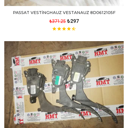
PASSAT VESTİNGHAUZ VESTANAUZ 8D0612105F
₺297
₺371.25