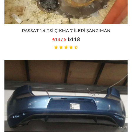
PASSAT 1.4 TSİ ÇIKMA 7 İLERİ ŞANZIMAN
₺118
₺147.5