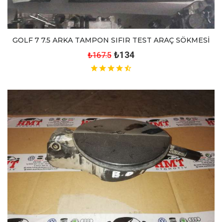
GOLF 7 7.5 ARKA TAMPON SIFIR TEST ARAÇ SÖKMESİ
₺134
₺167.5