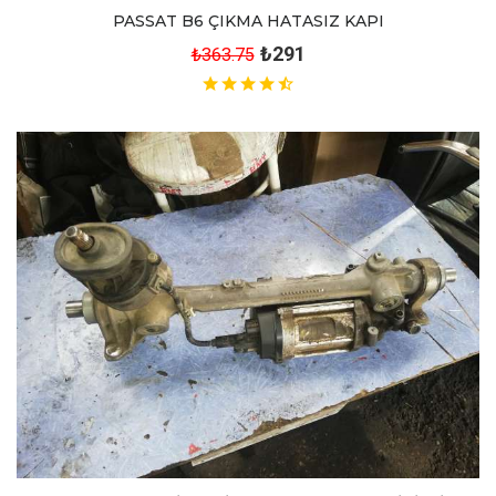
PASSAT B6 ÇIKMA HATASIZ KAPI
₺291
₺363.75