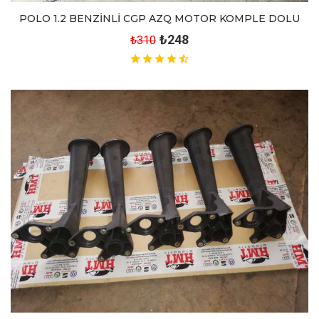
POLO 1.2 BENZİNLİ CGP AZQ MOTOR KOMPLE DOLU
₺248
₺310