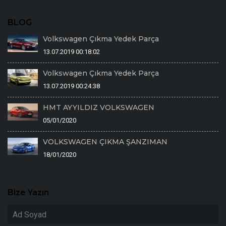
BLOG
Volkswagen Çıkma Yedek Parça
13.07.2019 00:18:02
Volkswagen Çıkma Yedek Parça
13.07.2019 00:24:38
HMT AYYILDIZ VOLKSWAGEN
05/01/2020
VOLKSWAGEN ÇIKMA ŞANZIMAN
18/01/2020
Bize Yazın