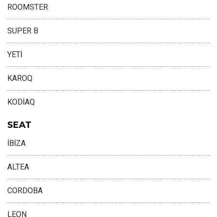
ROOMSTER
SUPER B
YETİ
KAROQ
KODİAQ
SEAT
İBİZA
ALTEA
CORDOBA
LEON