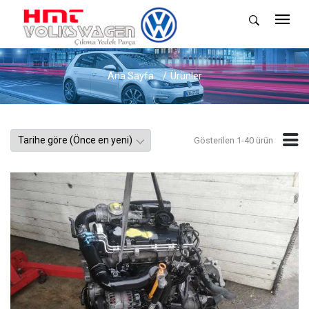
Ana Sayfa
Ürünler
Gösterilen 1-40 ürün