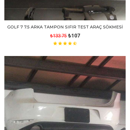
GOLF 7 7.5 ARKA TAMPON SIFIR TEST ARAÇ SÖKMESİ
₺107
₺133.75