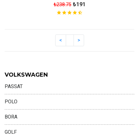
₺191
₺238.75
VOLKSWAGEN
PASSAT
POLO
BORA
GOLF