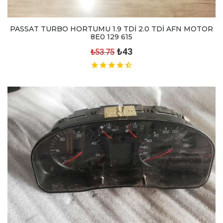
PASSAT TURBO HORTUMU 1.9 TDİ 2.0 TDİ AFN MOTOR
8E0 129 615
₺43
₺53.75