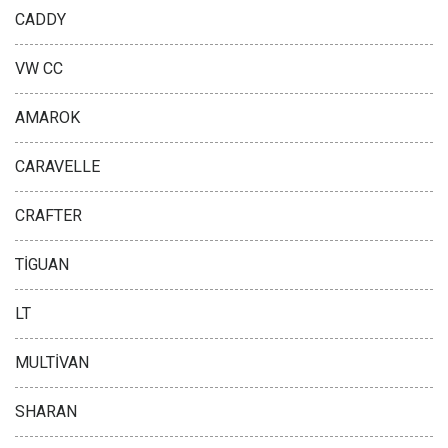
CADDY
VW CC
AMAROK
CARAVELLE
CRAFTER
TİGUAN
LT
MULTİVAN
SHARAN