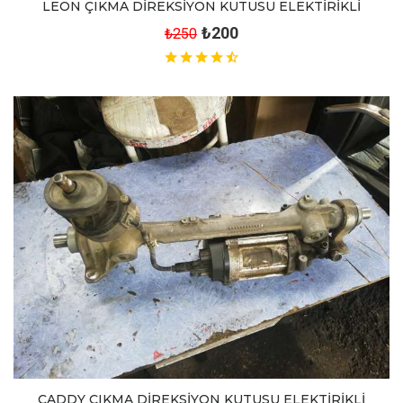
LEON ÇIKMA DİREKSİYON KUTUSU ELEKTİRİKLİ
₺200
₺250
CADDY ÇIKMA DİREKSİYON KUTUSU ELEKTİRİKLİ