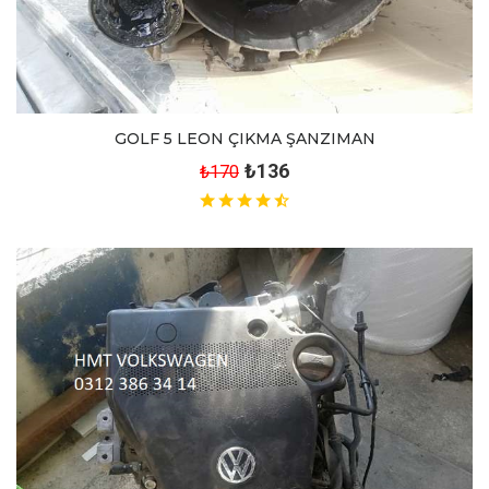
GOLF 5 LEON ÇIKMA ŞANZIMAN
₺136
₺170