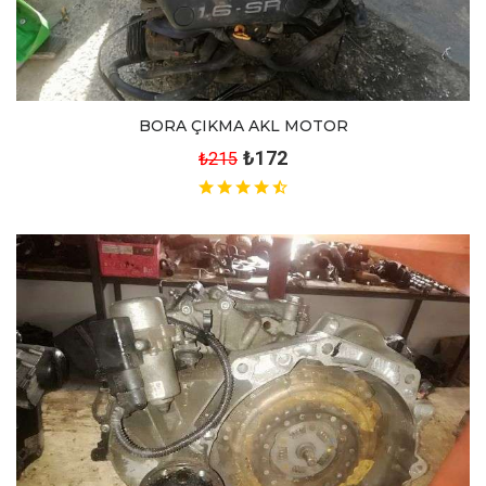
BORA ÇIKMA AKL MOTOR
₺172
₺215