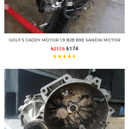
GOLF 5 CADDY MOTOR 1.9 BJB BXE SANDIK MOTOR
₺174
₺217.5