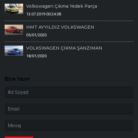
Volkswagen Çıkma Yedek Parça
13.07.2019 00:24:38
HMT AYYILDIZ VOLKSWAGEN
05/01/2020
VOLKSWAGEN ÇIKMA ŞANZIMAN
18/01/2020
Bize Yazın