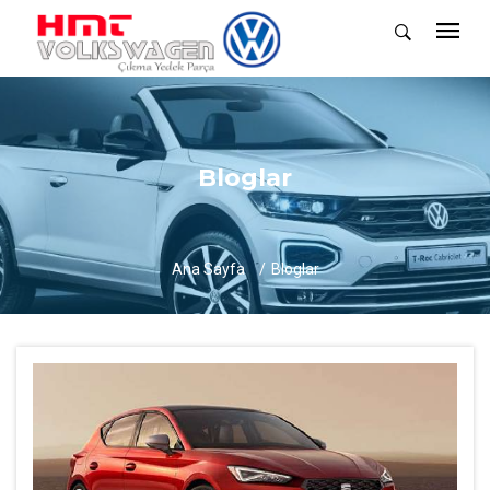
Bloglar
Ana Sayfa
Bloglar