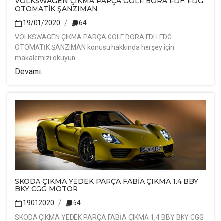
VOLKSWAGEN ÇIKMA PARÇA GOLF BORA FDH FDG
OTOMATİK ŞANZIMAN
19/01/2020
64
VOLKSWAGEN ÇIKMA PARÇA GOLF BORA FDH FDG
OTOMATİK ŞANZIMAN konusu hakkında herşey için
makalemizi okuyun.
Devamı..
SKODA ÇIKMA YEDEK PARÇA FABİA ÇIKMA 1,4 BBY
BKY CGG MOTOR
19012020
64
SKODA ÇIKMA YEDEK PARÇA FABİA ÇIKMA 1,4 BBY BKY CGG