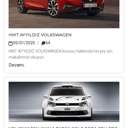
HMT AYYILDIZ VOLKSWAGEN
05/01/2020
64
HMT AYYILDIZ VOLKSWAGEN konusu hakkında herşey için
makalemizi okuyun.
Devamı..