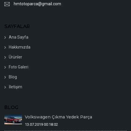
hmtotoparca@gmail.com
SAYFALAR
Ana Sayfa
Hakkımızda
Ürünler
Foto Galeri
Blog
İletişim
BLOG
Volkswagen Çıkma Yedek Parça
13.07.2019 00:18:02