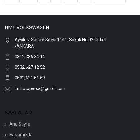
HMT VOLKSWAGEN
Ayyıldız Sanayi Sitesi 1141. Sokak No:02 Ostim
/ANKARA
0312 386 34 14
0532 627 12 52
0532 621 51 59
hmtotoparca@gmail.com
SAYFALAR
Ana Sayfa
Hakkımızda