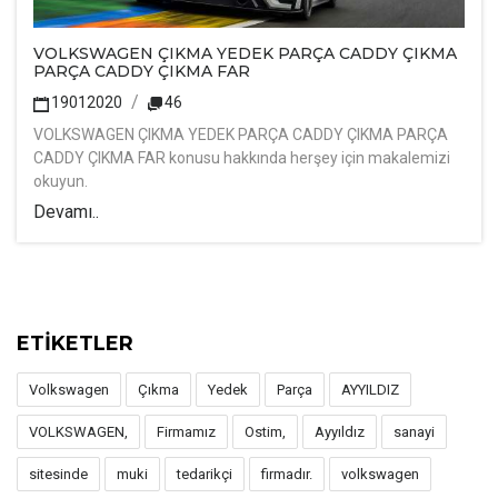
VOLKSWAGEN ÇIKMA YEDEK PARÇA CADDY ÇIKMA
PARÇA CADDY ÇIKMA FAR
19012020
46
VOLKSWAGEN ÇIKMA YEDEK PARÇA CADDY ÇIKMA PARÇA
CADDY ÇIKMA FAR konusu hakkında herşey için makalemizi
okuyun.
Devamı..
ETİKETLER
Volkswagen
Çıkma
Yedek
Parça
AYYILDIZ
VOLKSWAGEN,
Firmamız
Ostim,
Ayyıldız
sanayi
sitesinde
muki
tedarikçi
firmadır.
volkswagen