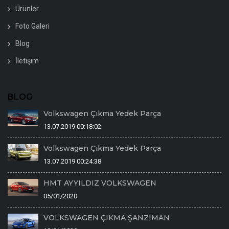
Ürünler
Foto Galeri
Blog
İletişim
BLOG
Volkswagen Çıkma Yedek Parça
13.07.2019 00:18:02
Volkswagen Çıkma Yedek Parça
13.07.2019 00:24:38
HMT AYYILDIZ VOLKSWAGEN
05/01/2020
VOLKSWAGEN ÇIKMA ŞANZIMAN