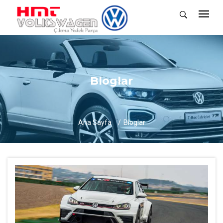
Bloglar
Ana Sayfa
Bloglar