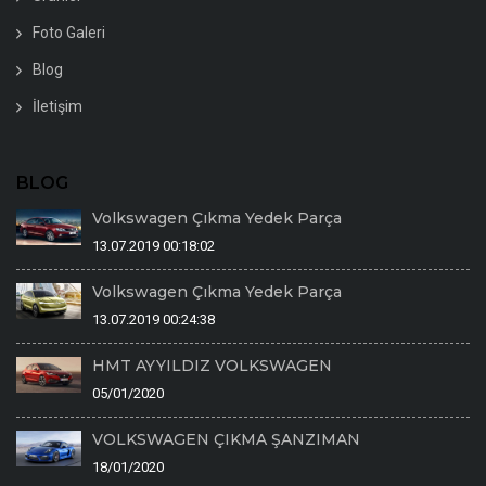
Foto Galeri
Blog
İletişim
BLOG
Volkswagen Çıkma Yedek Parça
13.07.2019 00:18:02
Volkswagen Çıkma Yedek Parça
13.07.2019 00:24:38
HMT AYYILDIZ VOLKSWAGEN
05/01/2020
VOLKSWAGEN ÇIKMA ŞANZIMAN
18/01/2020