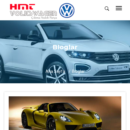
Bloglar
Ana Sayfa
Bloglar