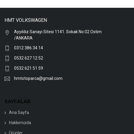
HMT VOLKSWAGEN
Ayyıldız Sanayi Sitesi 1141. Sokak No:02 Ostim
/ANKARA
0312 386 34 14
0532 627 12 52
0532 621 51 59
hmtotoparca@gmail.com
SAYFALAR
Ana Sayfa
Hakkımızda
Ürünler