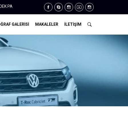
RÇA 0312 386 34 14
ĞRAF GALERİSİ
MAKALELER
İLETİŞİM