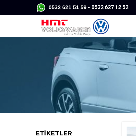
0532 627 12 52
0532 62
1 51 59 -
ETİKETLER