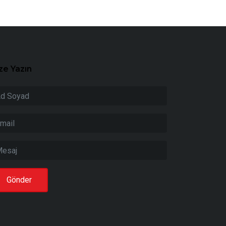
ze Yazın