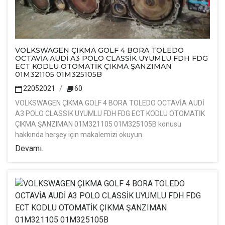
VOLKSWAGEN ÇIKMA GOLF 4 BORA TOLEDO
OCTAVİA AUDİ A3 POLO CLASSİK UYUMLU FDH FDG
ECT KODLU OTOMATİK ÇIKMA ŞANZIMAN
01M321105 01M325105B
22052021
60
VOLKSWAGEN ÇIKMA GOLF 4 BORA TOLEDO OCTAVİA AUDİ
A3 POLO CLASSİK UYUMLU FDH FDG ECT KODLU OTOMATİK
ÇIKMA ŞANZIMAN 01M321105 01M325105B konusu
hakkında herşey için makalemizi okuyun.
Devamı..