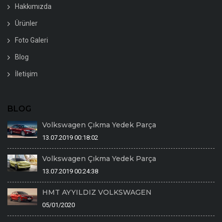
Hakkımızda
Ürünler
Foto Galeri
Blog
İletişim
BLOG
Volkswagen Çıkma Yedek Parça
13.07.2019 00:18:02
Volkswagen Çıkma Yedek Parça
13.07.2019 00:24:38
HMT AYYILDIZ VOLKSWAGEN
05/01/2020