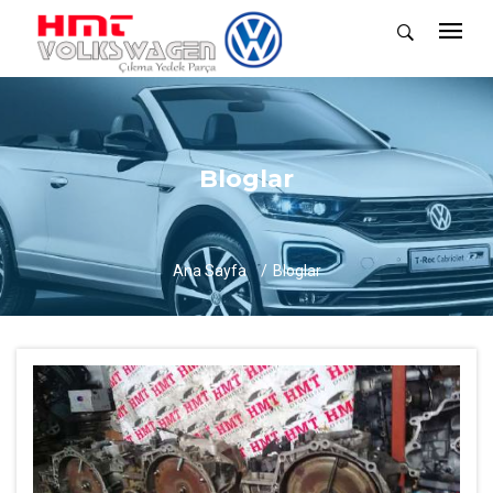
Bloglar
Ana Sayfa
Bloglar