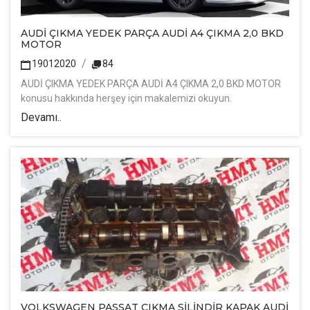
AUDİ ÇIKMA YEDEK PARÇA AUDİ A4 ÇIKMA 2,0 BKD
MOTOR
19012020
84
AUDİ ÇIKMA YEDEK PARÇA AUDİ A4 ÇIKMA 2,0 BKD MOTOR
konusu hakkında herşey için makalemizi okuyun.
Devamı..
VOLKSWAGEN PASSAT ÇIKMA SİLİNDİR KAPAK AUDİ