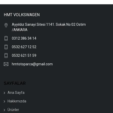
HMT VOLKSWAGEN
Ayyıldız Sanayi Sitesi 1141. Sokak No:02 Ostim
/ANKARA
0312 386 34 14
0532 627 12 52
0532 621 51 59
hmtotoparca@gmail.com
SAYFALAR
Ana Sayfa
Hakkımızda
Ürünler