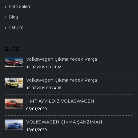
Foto Galeri
Blog
İletişim
BLOG
Volkswagen Çıkma Yedek Parça
13.07.2019 00:18:02
Volkswagen Çıkma Yedek Parça
13.07.2019 00:24:38
HMT AYYILDIZ VOLKSWAGEN
05/01/2020
VOLKSWAGEN ÇIKMA ŞANZIMAN
18/01/2020