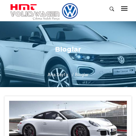
Bloglar
Ana Sayfa
Bloglar