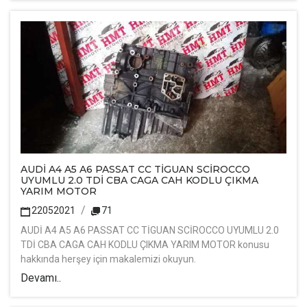
AUDİ A4 A5 A6 PASSAT CC TİGUAN SCİROCCO
UYUMLU 2.0 TDİ CBA CAGA CAH KODLU ÇIKMA
YARIM MOTOR
22052021
71
AUDİ A4 A5 A6 PASSAT CC TİGUAN SCİROCCO UYUMLU 2.0
TDİ CBA CAGA CAH KODLU ÇIKMA YARIM MOTOR konusu
hakkında herşey için makalemizi okuyun.
Devamı..