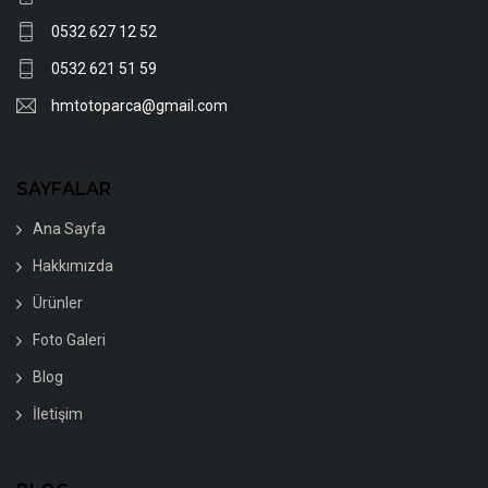
0532 627 12 52
0532 621 51 59
hmtotoparca@gmail.com
SAYFALAR
Ana Sayfa
Hakkımızda
Ürünler
Foto Galeri
Blog
İletişim