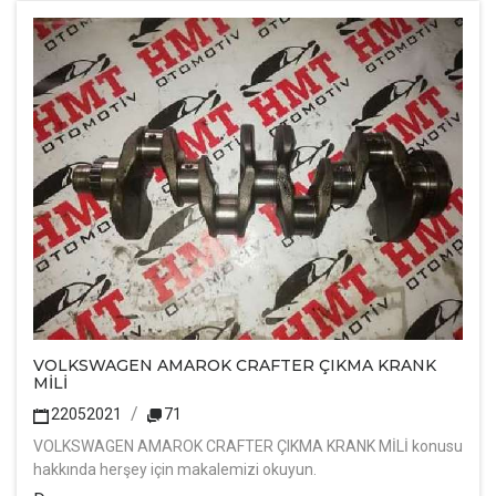
VOLKSWAGEN AMAROK CRAFTER ÇIKMA KRANK
MİLİ
22052021
71
VOLKSWAGEN AMAROK CRAFTER ÇIKMA KRANK MİLİ konusu
hakkında herşey için makalemizi okuyun.