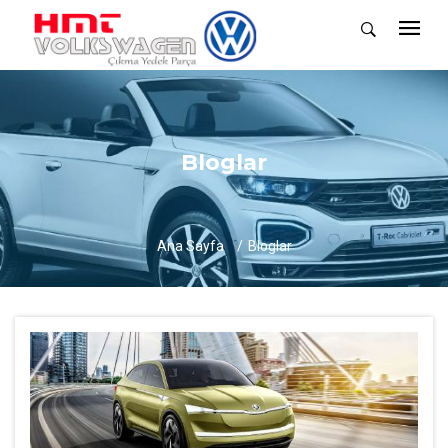
Bloglar
Ana Sayfa
Bloglar