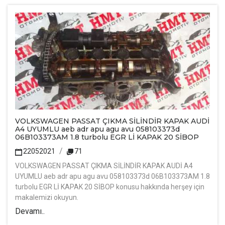
VOLKSWAGEN PASSAT ÇIKMA SİLİNDİR KAPAK AUDİ
A4 UYUMLU aeb adr apu agu avu 058103373d
06B103373AM 1.8 turbolu EGR Lİ KAPAK 20 SİBOP
22052021
71
VOLKSWAGEN PASSAT ÇIKMA SİLİNDİR KAPAK AUDİ A4
UYUMLU aeb adr apu agu avu 058103373d 06B103373AM 1.8
turbolu EGR Lİ KAPAK 20 SİBOP konusu hakkında herşey için
makalemizi okuyun.
Devamı..