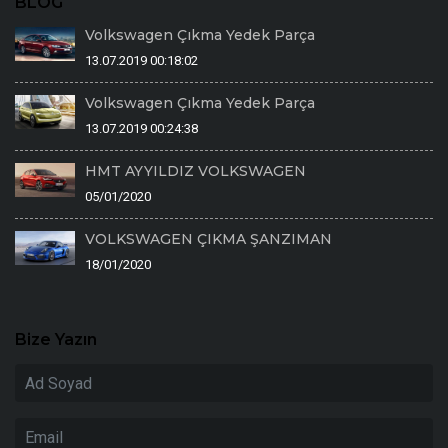
BLOG
Volkswagen Çıkma Yedek Parça
13.07.2019 00:18:02
Volkswagen Çıkma Yedek Parça
13.07.2019 00:24:38
HMT AYYILDIZ VOLKSWAGEN
05/01/2020
VOLKSWAGEN ÇIKMA ŞANZIMAN
18/01/2020
Bize Yazın